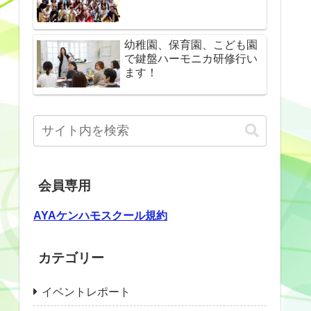
幼稚園、保育園、こども園
で鍵盤ハーモニカ研修行い
ます！
会員専用
AYAケンハモスクール規約
カテゴリー
イベントレポート