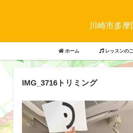
川崎市多摩
ホーム
レッスンの
IMG_3716トリミング