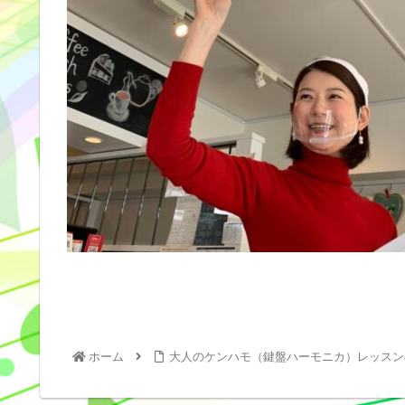
ホーム
大人のケンハモ（鍵盤ハーモニカ）レッスン