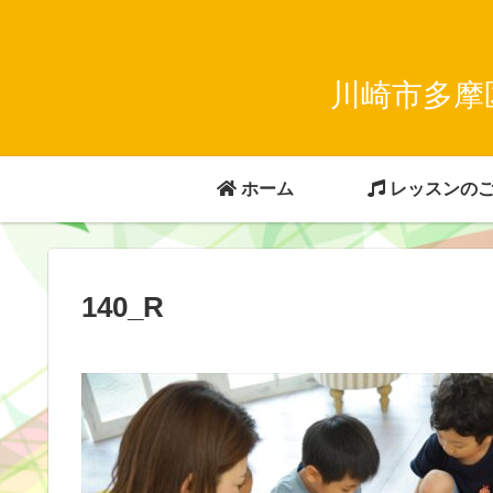
川崎市多摩
ホーム
レッスンの
140_R