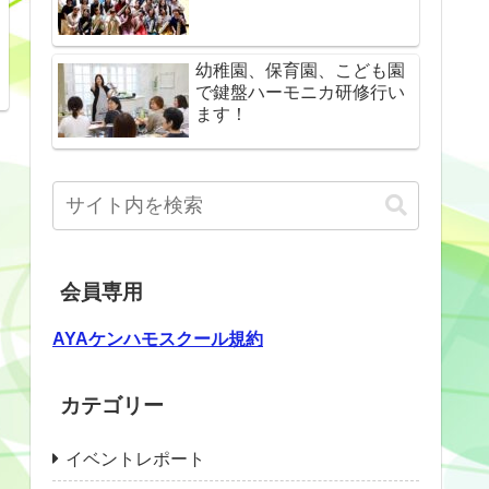
幼稚園、保育園、こども園
で鍵盤ハーモニカ研修行い
ます！
会員専用
AYAケンハモスクール規約
カテゴリー
イベントレポート