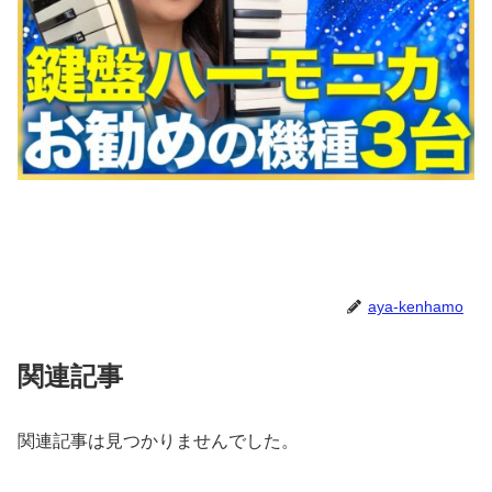
aya-kenhamo
関連記事
関連記事は見つかりませんでした。