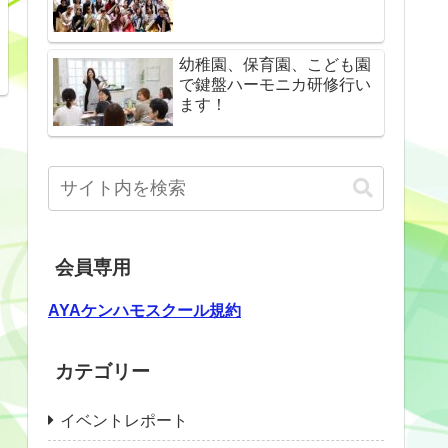
幼稚園、保育園、こども園
で鍵盤ハーモニカ研修行い
ます！
会員専用
AYAケンハモスクール規約
カテゴリー
イベントレポート